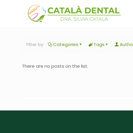
Filter by
Categories
Tags
Autho
There are no posts on the list.